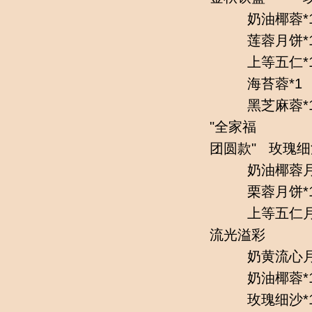
奶油椰蓉
*
莲蓉月饼
*
上等五仁
*
海苔蓉
*1
黑芝麻蓉
*
"
全家福
团圆款
"
玫瑰细
奶油椰蓉
栗蓉月饼
*
上等五仁
流光溢彩
奶黄流心
奶油椰蓉
*
玫瑰细沙
*