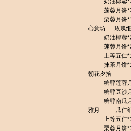
奶油椰蓉
*
莲蓉月饼
*
栗蓉月饼
*
心意坊
玫瑰
奶油椰蓉
*
莲蓉月饼
*
上等五仁
*
抹茶月饼
*
朝花夕拾
糖醇莲蓉
糖醇豆沙
糖醇南瓜
雅月
瓜仁
上等五仁
*
栗蓉月饼
*