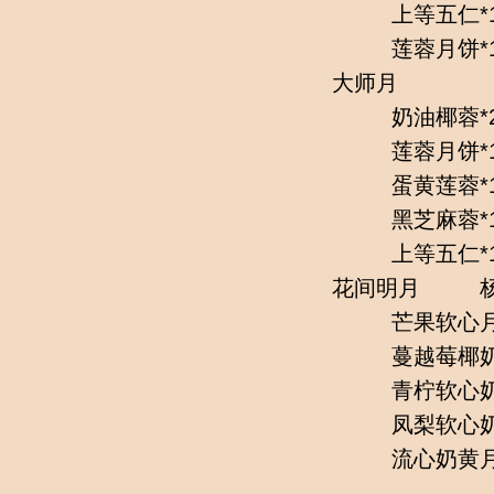
上等五仁
*
莲蓉月饼
*
大师月
奶油椰蓉
*
莲蓉月饼
*
蛋黄莲蓉
*
黑芝麻蓉
*
上等五仁
*
花间明月
芒果软心
蔓越莓椰
青柠软心
凤梨软心
流心奶黄